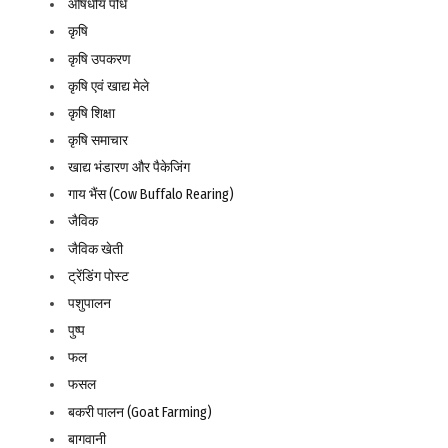
औषधीय पौधे
कृषि
कृषि उपकरण
कृषि एवं खाद्य मेले
कृषि शिक्षा
कृषि समाचार
खाद्य भंडारण और पैकेजिंग
गाय भैंस (Cow Buffalo Rearing)
जैविक
जैविक खेती
ट्रेंडिंग पोस्ट
पशुपालन
पुष्प
फल
फसल
बकरी पालन (Goat Farming)
बागवानी