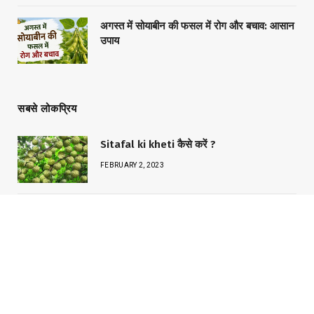
अगस्त में सोयाबीन की फसल में रोग और बचाव: आसान
उपाय
सबसे लोकप्रिय
Sitafal ki kheti कैसे करें ?
FEBRUARY 2, 2023
Neem एक Fayde अनेक किसान का अनुभव
DECEMBER 7, 2023
अफ़ीम की खेती कैसी होती है ?अफ़ीम की खेती का
लाइसेंस,कमाई