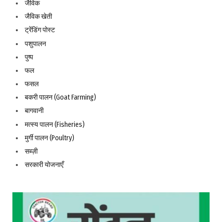
जैविक
जैविक खेती
ट्रेंडिंग पोस्ट
पशुपालन
पुष्प
फल
फसल
बकरी पालन (Goat Farming)
बागवानी
मत्स्य पालन (Fisheries)
मुर्गी पालन (Poultry)
सब्ज़ी
सरकारी योजनाएँ