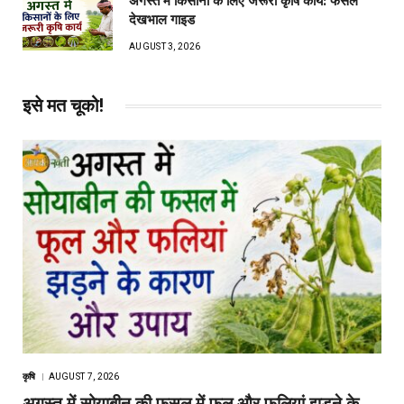
अगस्त में किसानों के लिए जरूरी कृषि कार्य: फसल
देखभाल गाइड
AUGUST 3, 2026
इसे मत चूको!
कृषि
AUGUST 7, 2026
अगस्त में सोयाबीन की फसल में फूल और फलियां झड़ने के