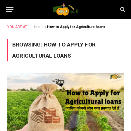
YOU ARE AT:
Home
»
How to Apply for Agricultural loans
BROWSING:
HOW TO APPLY FOR
AGRICULTURAL LOANS