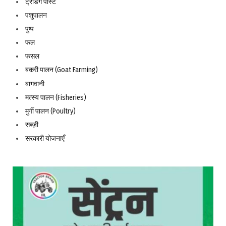
ट्रेंडिंग पोस्ट
पशुपालन
पुष्प
फल
फसल
बकरी पालन (Goat Farming)
बागवानी
मत्स्य पालन (Fisheries)
मुर्गी पालन (Poultry)
सब्ज़ी
सरकारी योजनाएँ