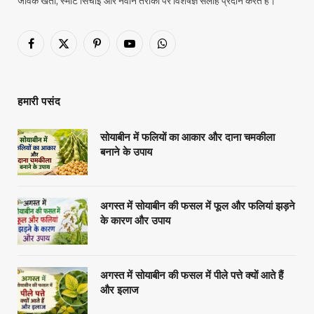
जैविक खेती, स्मार्ट सिंचाई और नवीन तरीकों पर विशेषज्ञ सलाह प्रदान करते हैं।
Facebook
X
Pinterest
YouTube
WhatsApp
(Twitter)
हमारी पसंद
सोयाबीन में फलियों का आकार और दाना चमकीला
बनाने के उपाय
अगस्त में सोयाबीन की फसल में फूल और फलियां झड़ने
के कारण और उपाय
अगस्त में सोयाबीन की फसल में पीले पत्ते क्यों आते हैं
और इलाज