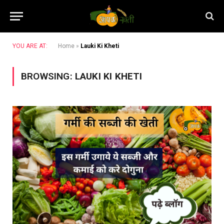
YOU ARE AT:
Home
»
Lauki Ki Kheti
BROWSING:
LAUKI KI KHETI