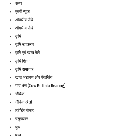
अन्य
एमपी न्यूज़
औषधीय पौधे
औषधीय पौधे
कृषि
कृषि उपकरण
कृषि एवं खाद्य मेले
कृषि शिक्षा
कृषि समाचार
खाद्य भंडारण और पैकेजिंग
गाय भैंस (Cow Buffalo Rearing)
जैविक
जैविक खेती
ट्रेंडिंग पोस्ट
पशुपालन
पुष्प
फल