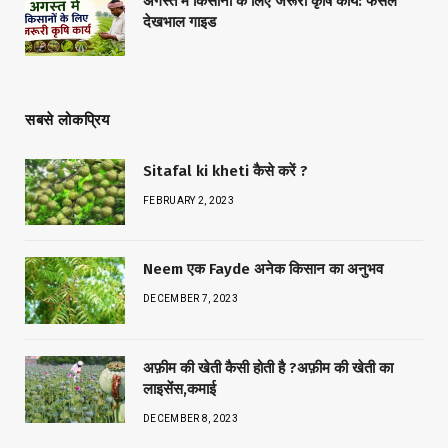
Facebook
X
Pinterest
YouTube
WhatsApp
(Twitter)
हमारी पसंद
अगस्त में सोयाबीन की फसल में पीले पत्ते क्यों आते हैं
और इलाज
अगस्त में सोयाबीन की फसल में रोग और बचाव: आसान
उपाय
अगस्त में किसानों के लिए जरूरी कृषि कार्य: फसल
देखभाल गाइड