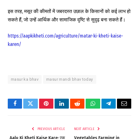
इस तरह, मसूर की कीमतों में जबरदस्त उछाल के किसानों को कई लाभ हो
सकते हैं, जो उन्हें आर्थिक और सामाजिक दृष्टि से सुदृढ़ बना सकते हैं।
https://aapkikheti.com/agriculture/matar-ki-kheti-kaise-
karen/
masur ka bhav
masur mandi bhav today
Facebook
Twitter
Pinterest
LinkedIn
Reddit
WhatsApp
Telegram
Email
PREVIOUS ARTICLE
NEXT ARTICLE
Aalu Ki Kheti Kaise Kare: एक
Vegetables Farming in