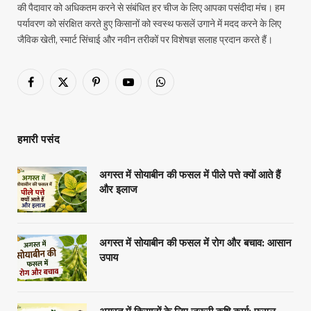
हमारे बारे में
Aapkikheti में आपका स्वागत है - टिकाऊ खेती, आधुनिक कृषि तकनीकों और फसल
की पैदावार को अधिकतम करने से संबंधित हर चीज के लिए आपका पसंदीदा मंच। हम
पर्यावरण को संरक्षित करते हुए किसानों को स्वस्थ फसलें उगाने में मदद करने के लिए
जैविक खेती, स्मार्ट सिंचाई और नवीन तरीकों पर विशेषज्ञ सलाह प्रदान करते हैं।