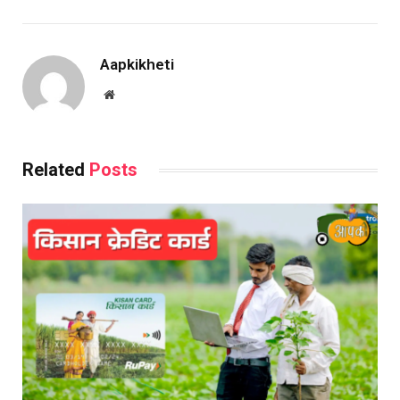
Aapkikheti
Website
Related
Posts