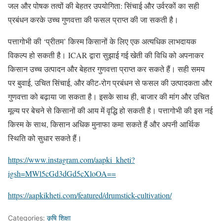
जल और पोषक तत्वों की बेहतर उपयोगिता: सिंचाई और उर्वरकों का सही
प्रबंधन करके उच्च गुणवत्ता की फसल प्राप्त की जा सकती है।
पत्तागोभी की ‘प्रीतम’ किस्म किसानों के लिए एक अत्यधिक लाभदायक
विकल्प हो सकती है। ICAR द्वारा सुझाई गई खेती की विधि को अपनाकर
किसान उच्च उत्पादन और बेहतर गुणवत्ता प्राप्त कर सकते हैं। सही समय
पर बुवाई, उचित सिंचाई, और कीट-रोग प्रबंधन से फसल की उत्पादकता और
गुणवत्ता को बढ़ाया जा सकता है। इसके साथ ही, बाजार की मांग और उचित
मूल्य पर बेचने से किसानों की आय में वृद्धि हो सकती है। पत्तागोभी की इस नई
किस्म के साथ, किसान अधिक मुनाफा कमा सकते हैं और अपनी आर्थिक
स्थिति को सुधार सकते हैं।
https://www.instagram.com/aapki_kheti?
igsh=MWl5cGd3dGd5cXloOA==
https://aapkikheti.com/featured/drumstick-cultivation/
Categories:
कृषि शिक्षा